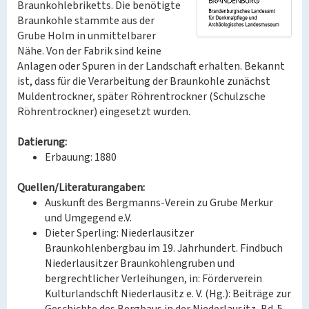
Braunkohlebriketts. Die benötigte
Braunkohle stammte aus der
Grube Holm in unmittelbarer
Nähe. Von der Fabrik sind keine
Anlagen oder Spuren in der Landschaft erhalten. Bekannt
ist, dass für die Verarbeitung der Braunkohle zunächst
Muldentrockner, später Röhrentrockner (Schulzsche
Röhrentrockner) eingesetzt wurden.
Datierung:
Erbauung: 1880
Quellen/Literaturangaben:
Auskunft des Bergmanns-Verein zu Grube Merkur
und Umgegend e.V.
Dieter Sperling: Niederlausitzer
Braunkohlenbergbau im 19. Jahrhundert. Findbuch
Niederlausitzer Braunkohlengruben und
bergrechtlicher Verleihungen, in: Förderverein
Kulturlandschft Niederlausitz e. V. (Hg.): Beiträge zur