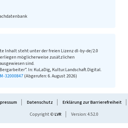
Fachdatenbank
te Inhalt steht unter der freien Lizenz dl-by-de/2.0
erliegen möglicherweise zusätzlichen
ausgewiesen sind.
rgarbeiter”. In: KuLaDig, Kultur.Landschaft.Digital.
KM-32000847
(Abgerufen: 6. August 2026)
pressum
Datenschutz
Erklärung zur Barrierefreiheit
Copyright ©
LVR
Version: 4.52.0