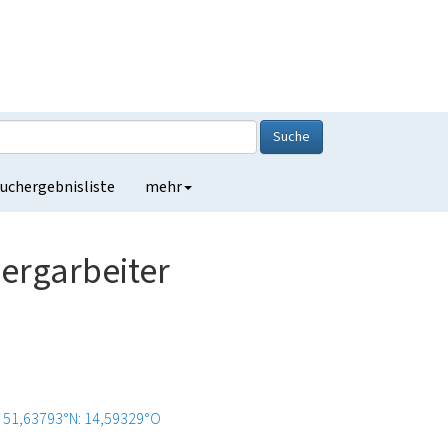
Suche
uchergebnisliste
mehr
ergarbeiter
51,63793°N: 14,59329°O