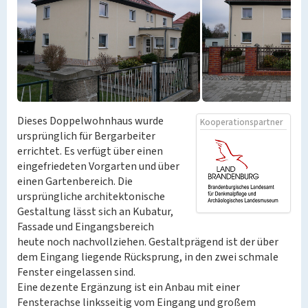
Dieses Doppelwohnhaus wurde
Kooperationspartner
ursprünglich für Bergarbeiter
errichtet. Es verfügt über einen
eingefriedeten Vorgarten und über
einen Gartenbereich. Die
ursprüngliche architektonische
Gestaltung lässt sich an Kubatur,
Fassade und Eingangsbereich
heute noch nachvollziehen. Gestaltprägend ist der über
dem Eingang liegende Rücksprung, in den zwei schmale
Fenster eingelassen sind.
Eine dezente Ergänzung ist ein Anbau mit einer
Fensterachse linksseitig vom Eingang und großem