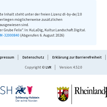
te Inhalt steht unter der freien Lizenz dl-by-de/2.0
erliegen möglicherweise zusätzlichen
ausgewiesen sind.
rube Felix”. In: KuLaDig, Kultur.Landschaft.Digital.
KM-32000840
(Abgerufen: 6. August 2026)
pressum
Datenschutz
Erklärung zur Barrierefreiheit
Copyright ©
LVR
Version: 4.52.0