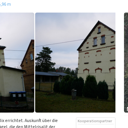
6,96 m
 errichtet. Auskunft über die
Kooperationspartner
, die den Mittelrisalit der