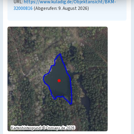
URL:
https://www.kuladig.de/Objektansicht/BKM-
32000816
(Abgerufen: 9. August 2026)