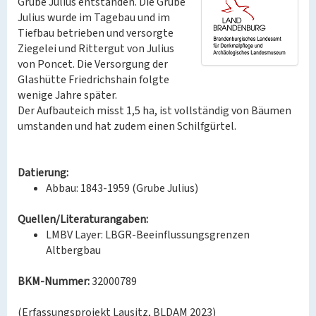
Grube Julius entstanden. Die Grube
Julius wurde im Tagebau und im
Tiefbau betrieben und versorgte
Ziegelei und Rittergut von Julius
von Poncet. Die Versorgung der
Glashütte Friedrichshain folgte
wenige Jahre später.
Der Aufbauteich misst 1,5 ha, ist vollständig von Bäumen
umstanden und hat zudem einen Schilfgürtel.
Datierung:
Abbau: 1843-1959 (Grube Julius)
Quellen/Literaturangaben:
LMBV Layer: LBGR-Beeinflussungsgrenzen
Altbergbau
BKM-Nummer:
32000789
(Erfassungsprojekt Lausitz, BLDAM 2023)