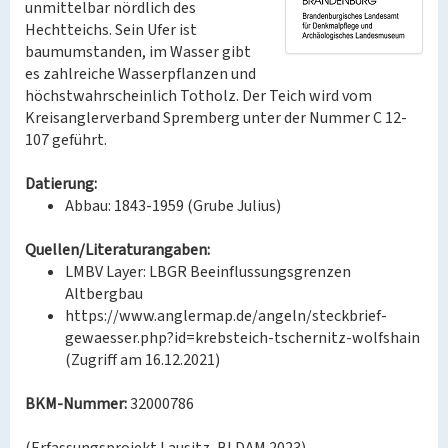
unmittelbar nördlich des
Hechtteichs. Sein Ufer ist
baumumstanden, im Wasser gibt
es zahlreiche Wasserpflanzen und
höchstwahrscheinlich Totholz. Der Teich wird vom
Kreisanglerverband Spremberg unter der Nummer C 12-
107 geführt.
Datierung:
Abbau: 1843-1959 (Grube Julius)
Quellen/Literaturangaben:
LMBV Layer: LBGR Beeinflussungsgrenzen
Altbergbau
https://www.anglermap.de/angeln/steckbrief-
gewaesser.php?id=krebsteich-tschernitz-wolfshain
(Zugriff am 16.12.2021)
BKM-Nummer:
32000786