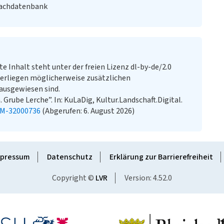
Fachdatenbank
te Inhalt steht unter der freien Lizenz dl-by-de/2.0
erliegen möglicherweise zusätzlichen
ausgewiesen sind.
Grube Lerche”. In: KuLaDig, Kultur.Landschaft.Digital.
KM-32000736
(Abgerufen: 6. August 2026)
pressum
Datenschutz
Erklärung zur Barrierefreiheit
Copyright ©
LVR
Version: 4.52.0