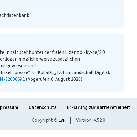
Fachdatenbank
te Inhalt steht unter der freien Lizenz dl-by-de/2.0
erliegen möglicherweise zusätzlichen
ausgewiesen sind.
rikettpresse”. In: KuLaDig, Kultur.Landschaft.Digital.
KM-32000692
(Abgerufen: 6. August 2026)
pressum
Datenschutz
Erklärung zur Barrierefreiheit
Copyright ©
LVR
Version: 4.52.0