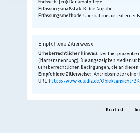
Fachsicht(en)
Denkmalpflege
Erfassungsmaßstab
Keine Angabe
Erfassungsmethode
Übernahme aus externer 
Empfohlene Zitierweise
Urheberrechtlicher Hinweis
Der hier präsentier
(Namensnennung). Die angezeigten Medien unt
urheberrechtlichen Bedingungen, die an diesen 
Empfohlene Zitierweise
„Antriebsmotor einer B
URL:
https://www.kuladig.de/Objektansicht/B
Kontakt
Im