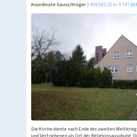
Koordinate Gauss/Krüger
5.459.583,25 m: 5.747.80
Die Kirche diente nach Ende des zweiten Weltkrie
und Vertriebenen als Ort der Religionsausübung. 