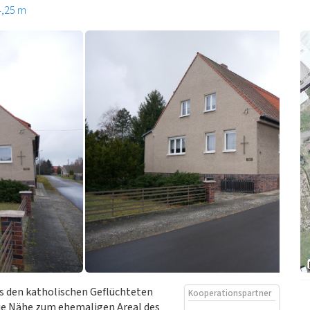
4,25 m
gs den katholischen Geflüchteten
Kooperationspartner
Die Nähe zum ehemaligen Areal des