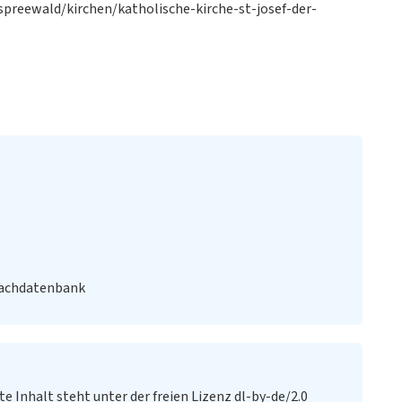
preewald/kirchen/katholische-kirche-st-josef-der-
Fachdatenbank
te Inhalt steht unter der freien Lizenz dl-by-de/2.0