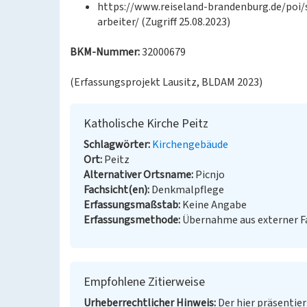
https://www.reiseland-brandenburg.de/poi/s
arbeiter/ (Zugriff 25.08.2023)
BKM-Nummer:
32000679
(Erfassungsprojekt Lausitz, BLDAM 2023)
Katholische Kirche Peitz
Schlagwörter
Kirchengebäude
Ort
Peitz
Alternativer Ortsname
Picnjo
Fachsicht(en)
Denkmalpflege
Erfassungsmaßstab
Keine Angabe
Erfassungsmethode
Übernahme aus externer 
Empfohlene Zitierweise
Urheberrechtlicher Hinweis
Der hier präsentier