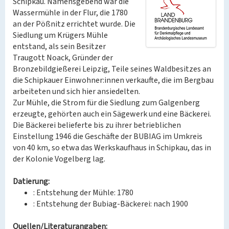
Schipkau. Namensgebend war die
Wassermühle in der Flur, die 1780
an der Pößnitz errichtet wurde. Die
Siedlung um Krügers Mühle
entstand, als sein Besitzer
Traugott Noack, Gründer der
Bronzebildgießerei Leipzig, Teile seines Waldbesitzes an
die Schipkauer Einwohner:innen verkaufte, die im Bergbau
arbeiteten und sich hier ansiedelten.
Zur Mühle, die Strom für die Siedlung zum Galgenberg
erzeugte, gehörten auch ein Sägewerk und eine Bäckerei.
Die Bäckerei belieferte bis zu ihrer betrieblichen
Einstellung 1946 die Geschäfte der BUBIAG im Umkreis
von 40 km, so etwa das Werkskaufhaus in Schipkau, das in
der Kolonie Vogelberg lag.
Datierung:
: Entstehung der Mühle: 1780
: Entstehung der Bubiag-Bäckerei: nach 1900
Quellen/Literaturangaben: