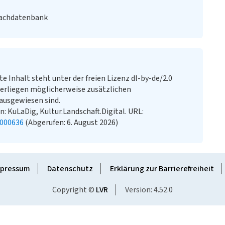
Fachdatenbank
te Inhalt steht unter der freien Lizenz dl-by-de/2.0
erliegen möglicherweise zusätzlichen
ausgewiesen sind.
n: KuLaDig, Kultur.Landschaft.Digital. URL:
2000636
(Abgerufen: 6. August 2026)
pressum
Datenschutz
Erklärung zur Barrierefreiheit
Copyright ©
LVR
Version: 4.52.0