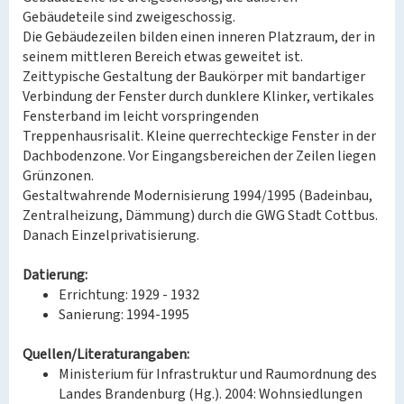
Gebäudeteile sind zweigeschossig.
Die Gebäudezeilen bilden einen inneren Platzraum, der in
seinem mittleren Bereich etwas geweitet ist.
Zeittypische Gestaltung der Baukörper mit bandartiger
Verbindung der Fenster durch dunklere Klinker, vertikales
Fensterband im leicht vorspringenden
Treppenhausrisalit. Kleine querrechteckige Fenster in der
Dachbodenzone. Vor Eingangsbereichen der Zeilen liegen
Grünzonen.
Gestaltwahrende Modernisierung 1994/1995 (Badeinbau,
Zentralheizung, Dämmung) durch die GWG Stadt Cottbus.
Danach Einzelprivatisierung.
Datierung:
Errichtung: 1929 - 1932
Sanierung: 1994-1995
Quellen/Literaturangaben:
Ministerium für Infrastruktur und Raumordnung des
Landes Brandenburg (Hg.). 2004: Wohnsiedlungen