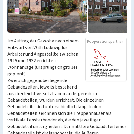
Im Auftrag der Gewoba nach einem
Kooperationspartner
Entwurf von Willi Ludewig für
Arbeiter und Angestellte zwischen
1929 und 1932 errichtete
Wohnanlage (ursprünglich größer
geplant).
Zwei sich gegenüberliegende
Gebäudezeilen, jeweils bestehend
aus drei leicht versetzt aneinandergereihten
Gebäudeteilen, wurden errichtet. Die einzelnen
Gebäudeteile sind unterschiedlich lang. In den
Gebäudeteilen zeichnen sich die Treppenhäuser als
vertikale Fensterbänder ab, die den jeweiligen
Gebäudeteil untergliedern. Der mittlere Gebäudeteil einer
Gebäudezeile ist dreigeschossig, die äußeren