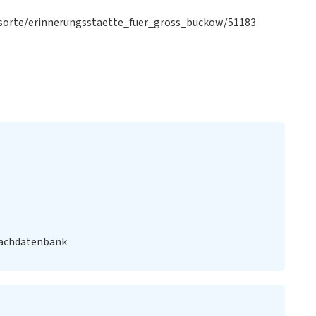
sorte/erinnerungsstaette_fuer_gross_buckow/51183
Fachdatenbank