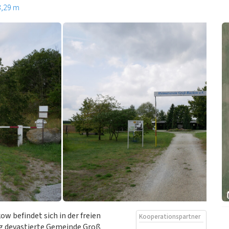
3,29 m
 befindet sich in der freien
Kooperationspartner
dig devastierte Gemeinde Groß