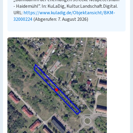
- Haidemühl”. In: KuLaDig, Kultur.Landschaft.Digital.
URL:
https://www.kuladig.de/Objektansicht/BKM-
32000224
(Abgerufen: 7. August 2026)