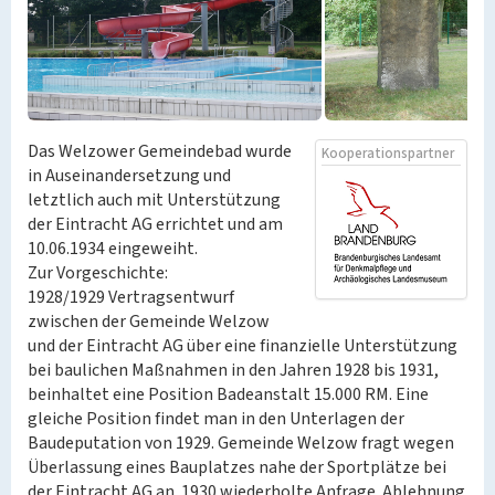
Das Welzower Gemeindebad wurde
Kooperationspartner
in Auseinandersetzung und
letztlich auch mit Unterstützung
der Eintracht AG errichtet und am
10.06.1934 eingeweiht.
Zur Vorgeschichte:
1928/1929 Vertragsentwurf
zwischen der Gemeinde Welzow
und der Eintracht AG über eine finanzielle Unterstützung
bei baulichen Maßnahmen in den Jahren 1928 bis 1931,
beinhaltet eine Position Badeanstalt 15.000 RM. Eine
gleiche Position findet man in den Unterlagen der
Baudeputation von 1929. Gemeinde Welzow fragt wegen
Überlassung eines Bauplatzes nahe der Sportplätze bei
der Eintracht AG an. 1930 wiederholte Anfrage. Ablehnung