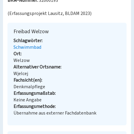
BKM-Nummer:
32000193
(Erfassungsprojekt Lausitz, BLDAM 2023)
Freibad Welzow
Schlagwörter
Schwimmbad
Ort
Welzow
Alternativer Ortsname
Wjelcej
Fachsicht(en)
Denkmalpflege
Erfassungsmaßstab
Keine Angabe
Erfassungsmethode
Übernahme aus externer Fachdatenbank