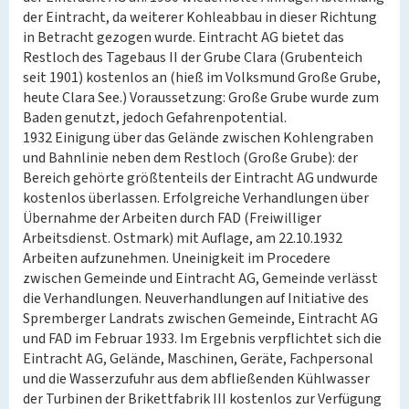
der Eintracht, da weiterer Kohleabbau in dieser Richtung
in Betracht gezogen wurde. Eintracht AG bietet das
Restloch des Tagebaus II der Grube Clara (Grubenteich
seit 1901) kostenlos an (hieß im Volksmund Große Grube,
heute Clara See.) Voraussetzung: Große Grube wurde zum
Baden genutzt, jedoch Gefahrenpotential.
1932 Einigung über das Gelände zwischen Kohlengraben
und Bahnlinie neben dem Restloch (Große Grube): der
Bereich gehörte größtenteils der Eintracht AG undwurde
kostenlos überlassen. Erfolgreiche Verhandlungen über
Übernahme der Arbeiten durch FAD (Freiwilliger
Arbeitsdienst. Ostmark) mit Auflage, am 22.10.1932
Arbeiten aufzunehmen. Uneinigkeit im Procedere
zwischen Gemeinde und Eintracht AG, Gemeinde verlässt
die Verhandlungen. Neuverhandlungen auf Initiative des
Spremberger Landrats zwischen Gemeinde, Eintracht AG
und FAD im Februar 1933. Im Ergebnis verpflichtet sich die
Eintracht AG, Gelände, Maschinen, Geräte, Fachpersonal
und die Wasserzufuhr aus dem abfließenden Kühlwasser
der Turbinen der Brikettfabrik III kostenlos zur Verfügung