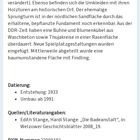
verändert). Ebenso befinden sich die Umkleiden mit ihren
Holztüren am historischen Ort. Der ehemalige
Sprungturm ist in der nördlichen Sandfläche durch das
erhaltene, bepflanzte Fundament noch erkennbar. Aus der
DDR-Zeit haben eine Bühne und Blumenkübel aus
Waschbeton sowie Thujakreise in einer Rasenfläche
überdauert. Neue Spielplatzgestaltungen wurden
eingefügt. Mittlerweile abgeteilt wurde eine
baumumstandene Fläche mit Findling.
Datierung:
Entstehung: 1933
Umbau: ab 1991
Quellen/Literaturangaben:
Edith Stange, Hardi Stange: „Die Badeanstalt“, in:
Welzower Geschichtsblätter 2008_19.