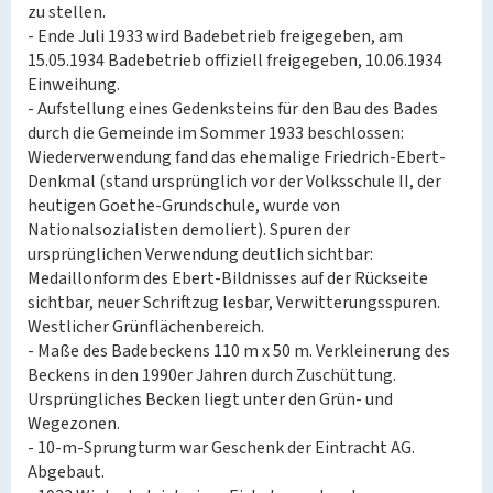
zu stellen.
- Ende Juli 1933 wird Badebetrieb freigegeben, am
15.05.1934 Badebetrieb offiziell freigegeben, 10.06.1934
Einweihung.
- Aufstellung eines Gedenksteins für den Bau des Bades
durch die Gemeinde im Sommer 1933 beschlossen:
Wiederverwendung fand das ehemalige Friedrich-Ebert-
Denkmal (stand ursprünglich vor der Volksschule II, der
heutigen Goethe-Grundschule, wurde von
Nationalsozialisten demoliert). Spuren der
ursprünglichen Verwendung deutlich sichtbar:
Medaillonform des Ebert-Bildnisses auf der Rückseite
sichtbar, neuer Schriftzug lesbar, Verwitterungsspuren.
Westlicher Grünflächenbereich.
- Maße des Badebeckens 110 m x 50 m. Verkleinerung des
Beckens in den 1990er Jahren durch Zuschüttung.
Ursprüngliches Becken liegt unter den Grün- und
Wegezonen.
- 10-m-Sprungturm war Geschenk der Eintracht AG.
Abgebaut.