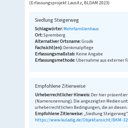
(Erfassungsprojekt Lausitz, BLDAM 2023)
Siedlung Steigerweg
Schlagwörter
Mehrfamilienhaus
Ort
Spremberg
Alternativer Ortsname
Grodk
Fachsicht(en)
Denkmalpflege
Erfassungsmaßstab
Keine Angabe
Erfassungsmethode
Übernahme aus externer 
Empfohlene Zitierweise
Urheberrechtlicher Hinweis
Der hier präsentier
(Namensnennung). Die angezeigten Medien unt
urheberrechtlichen Bedingungen, die an diesen 
Empfohlene Zitierweise
„Siedlung Steigerweg”. 
https://www.kuladig.de/Objektansicht/BKM-3