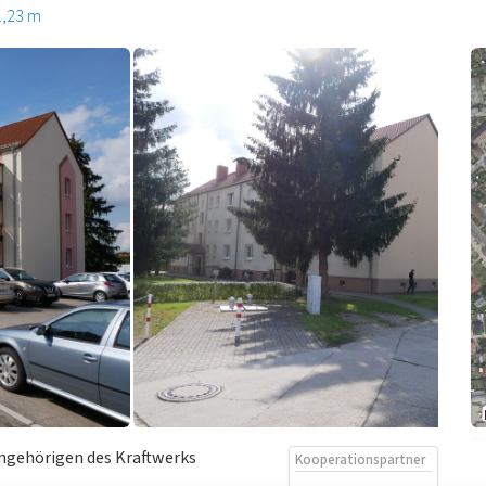
1,23 m
ngehörigen des Kraftwerks
Kooperationspartner