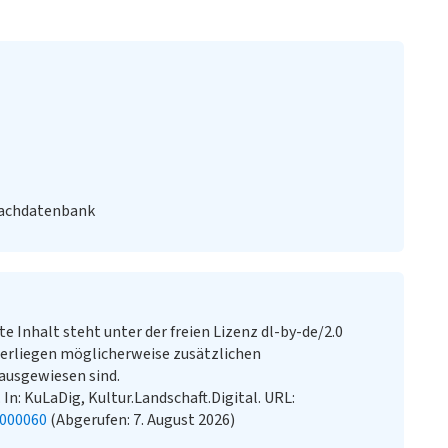
Fachdatenbank
te Inhalt steht unter der freien Lizenz dl-by-de/2.0
erliegen möglicherweise zusätzlichen
ausgewiesen sind.
In: KuLaDig, Kultur.Landschaft.Digital. URL:
2000060
(Abgerufen: 7. August 2026)