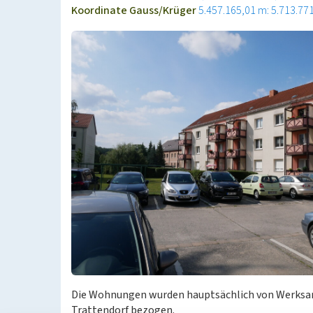
Koordinate Gauss/Krüger
5.457.165,01 m: 5.713.77
Die Wohnungen wurden hauptsächlich von Werksa
Trattendorf bezogen.