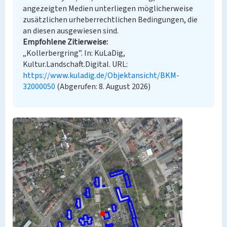
angezeigten Medien unterliegen möglicherweise
zusätzlichen urheberrechtlichen Bedingungen, die
an diesen ausgewiesen sind.
Empfohlene Zitierweise
„Kollerbergring”. In: KuLaDig,
Kultur.Landschaft.Digital. URL:
https://www.kuladig.de/Objektansicht/BKM-
32000050
(Abgerufen: 8. August 2026)