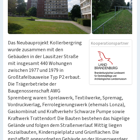
Das Neubauprojekt Kollerbergring
Kooperationspartner
wurde zusammen mit den
Gebäuden in der Lausitzer Straße
mit insgesamt 440 Wohungen
zwischen 1977 und 1979 in
Großtafelbauweise Typ P2 erbaut.
Die Trägerbetriebe der
Baugenossenschaft AWG
Spremberg waren: Sprelawerk, Textilwerke, Spremag,
Vordruckverlag, Ferrolegierungswerk (ehemals Lonza),
Gaskombinat und Kraftverkehr Schwarze Pumpe sowie
Kraftwerk Trattendorf. Die Bauten bestehen das hügelige
Gelände und folgen dem Straßenverlauf. Mittig liegen
Sozialbauten, Kinderspielplatz und Grünflächen. Die
gestaffelt angeordneten Gebäude an der Hoyerswerdaer