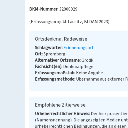
BKM-Nummer:
32000029
(Erfassungsprojekt Lausitz, BLDAM 2023)
Ortsdenkmal Radeweise
Schlagwörter
Erinnerungsort
Ort
Spremberg
Alternativer Ortsname
Grodk
Fachsicht(en)
Denkmalpflege
Erfassungsmaßstab
Keine Angabe
Erfassungsmethode
Übernahme aus externer 
Empfohlene Zitierweise
Urheberrechtlicher Hinweis
Der hier präsentier
(Namensnennung). Die angezeigten Medien unt
urheberrechtlichen Bedingungen, die an diesen 