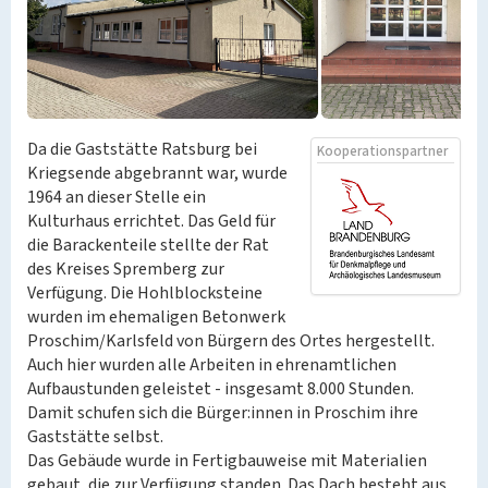
Da die Gaststätte Ratsburg bei
Kooperationspartner
Kriegsende abgebrannt war, wurde
1964 an dieser Stelle ein
Kulturhaus errichtet. Das Geld für
die Barackenteile stellte der Rat
des Kreises Spremberg zur
Verfügung. Die Hohlblocksteine
wurden im ehemaligen Betonwerk
Proschim/Karlsfeld von Bürgern des Ortes hergestellt.
Auch hier wurden alle Arbeiten in ehrenamtlichen
Aufbaustunden geleistet - insgesamt 8.000 Stunden.
Damit schufen sich die Bürger:innen in Proschim ihre
Gaststätte selbst.
Das Gebäude wurde in Fertigbauweise mit Materialien
gebaut, die zur Verfügung standen. Das Dach besteht aus