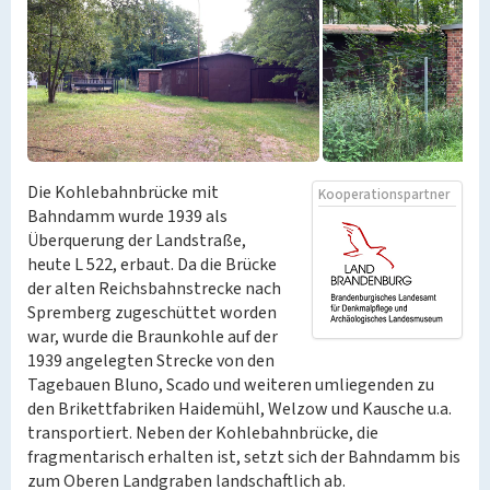
Die Kohlebahnbrücke mit
Kooperationspartner
Bahndamm wurde 1939 als
Überquerung der Landstraße,
heute L 522, erbaut. Da die Brücke
der alten Reichsbahnstrecke nach
Spremberg zugeschüttet worden
war, wurde die Braunkohle auf der
1939 angelegten Strecke von den
Tagebauen Bluno, Scado und weiteren umliegenden zu
den Brikettfabriken Haidemühl, Welzow und Kausche u.a.
transportiert. Neben der Kohlebahnbrücke, die
fragmentarisch erhalten ist, setzt sich der Bahndamm bis
zum Oberen Landgraben landschaftlich ab.