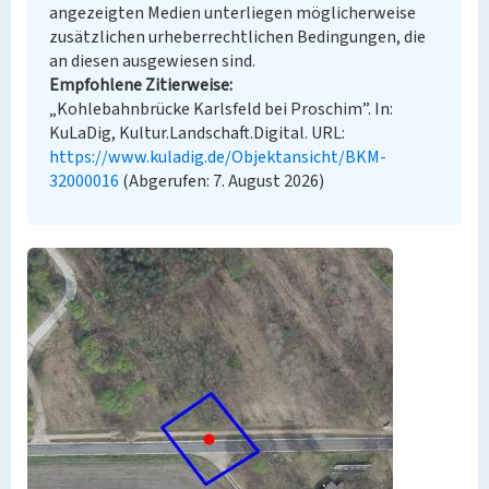
angezeigten Medien unterliegen möglicherweise
zusätzlichen urheberrechtlichen Bedingungen, die
an diesen ausgewiesen sind.
Empfohlene Zitierweise
„Kohlebahnbrücke Karlsfeld bei Proschim”. In:
KuLaDig, Kultur.Landschaft.Digital. URL:
https://www.kuladig.de/Objektansicht/BKM-
32000016
(Abgerufen: 7. August 2026)