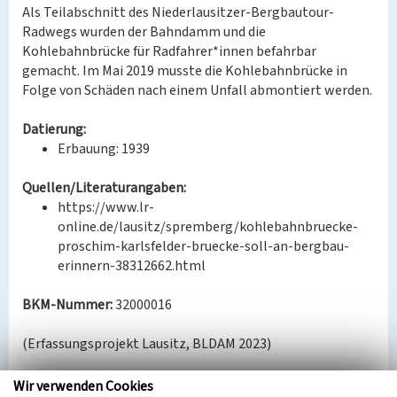
Als Teilabschnitt des Niederlausitzer-Bergbautour-
Radwegs wurden der Bahndamm und die
Kohlebahnbrücke für Radfahrer*innen befahrbar
gemacht. Im Mai 2019 musste die Kohlebahnbrücke in
Folge von Schäden nach einem Unfall abmontiert werden.
Datierung:
Erbauung: 1939
Quellen/Literaturangaben:
https://www.lr-
online.de/lausitz/spremberg/kohlebahnbruecke-
proschim-karlsfelder-bruecke-soll-an-bergbau-
erinnern-38312662.html
BKM-Nummer:
32000016
(Erfassungsprojekt Lausitz, BLDAM 2023)
Wir verwenden Cookies