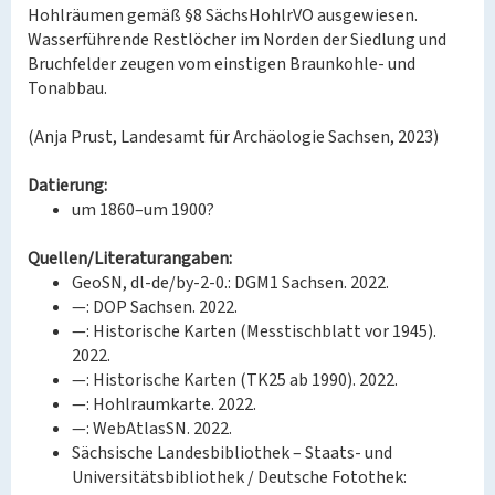
Hohlräumen gemäß §8 SächsHohlrVO ausgewiesen.
Wasserführende Restlöcher im Norden der Siedlung und
Bruchfelder zeugen vom einstigen Braunkohle- und
Tonabbau.
(Anja Prust, Landesamt für Archäologie Sachsen, 2023)
Datierung:
um 1860–um 1900?
Quellen/Literaturangaben:
GeoSN, dl-de/by-2-0.: DGM1 Sachsen. 2022.
—: DOP Sachsen. 2022.
—: Historische Karten (Messtischblatt vor 1945).
2022.
—: Historische Karten (TK25 ab 1990). 2022.
—: Hohlraumkarte. 2022.
—: WebAtlasSN. 2022.
Sächsische Landesbibliothek – Staats- und
Universitätsbibliothek / Deutsche Fotothek: