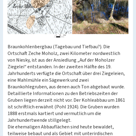
Braunkohlenbergbau (Tagebau und Tiefbau?). Die
Ortschaft Zeche Moholz, zwei Kilometer nordwestlich
von Niesky, ist aus der Ansiedlung „Auf der Moholzer
Ziegelei“ entstanden. In der zweiten Hälfte des 19.
Jahrhunderts verfügte die Ortschaft über drei Ziegeleien,
eine Mahlmühle ein Sägewerk und zwei
Braunkohlegruben, aus denen auch Ton abgebaut wurde.
Detaillierte Informationen zu den Betriebszeiten der
Gruben liegen derzeit nicht vor. Der Kohleabbau um 1861
ist schriftlich erwähnt (Pohl 1924). Die Gruben wurden
1888 erstmals kartiert und vermutlich um die
Jahrhundertwende stillgelegt.
Die ehemaligen Abbauflächen sind heute bewaldet,
teilweise bebaut und als Gebiet mit unterirdischen