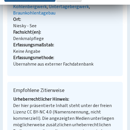
Schlagwörter
Kohlenbergwerk
Untertagebergwerk
Braunkohlentagebau
Ort
Niesky - See
Fachsicht(en)
Denkmalpflege
Erfassungsmaßstab
Keine Angabe
Erfassungsmethode
Übernahme aus externer Fachdatenbank
Empfohlene Zitierweise
Urheberrechtlicher Hinweis
Der hier präsentierte Inhalt steht unter der freien
Lizenz CC BY-NC 4.0 (Namensnennung, nicht
kommerziell). Die angezeigten Medien unterliegen
möglicherweise zusätzlichen urheberrechtlichen