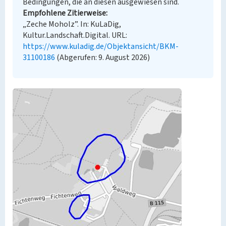
Bedingungen, die an diesen ausgewiesen sind.
Empfohlene Zitierweise
„Zeche Moholz”. In: KuLaDig,
Kultur.Landschaft.Digital. URL:
https://www.kuladig.de/Objektansicht/BKM-
31100186
(Abgerufen: 9. August 2026)