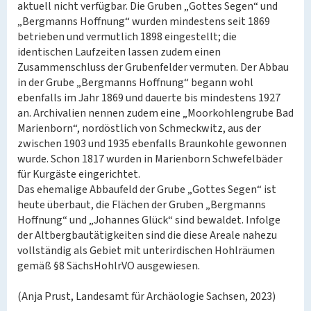
aktuell nicht verfügbar. Die Gruben „Gottes Segen“ und
„Bergmanns Hoffnung“ wurden mindestens seit 1869
betrieben und vermutlich 1898 eingestellt; die
identischen Laufzeiten lassen zudem einen
Zusammenschluss der Grubenfelder vermuten. Der Abbau
in der Grube „Bergmanns Hoffnung“ begann wohl
ebenfalls im Jahr 1869 und dauerte bis mindestens 1927
an. Archivalien nennen zudem eine „Moorkohlengrube Bad
Marienborn“, nordöstlich von Schmeckwitz, aus der
zwischen 1903 und 1935 ebenfalls Braunkohle gewonnen
wurde. Schon 1817 wurden in Marienborn Schwefelbäder
für Kurgäste eingerichtet.
Das ehemalige Abbaufeld der Grube „Gottes Segen“ ist
heute überbaut, die Flächen der Gruben „Bergmanns
Hoffnung“ und „Johannes Glück“ sind bewaldet. Infolge
der Altbergbautätigkeiten sind die diese Areale nahezu
vollständig als Gebiet mit unterirdischen Hohlräumen
gemäß §8 SächsHohlrVO ausgewiesen.
(Anja Prust, Landesamt für Archäologie Sachsen, 2023)