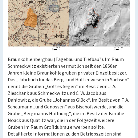
Braunkohlenbergbau (Tagebau und Tiefbau?). Im Raum
Schmeckwitz existierten vermutlich seit den 1860er
Jahren kleine Braunkohlegruben privater Einzelbesitzer.
Das „Jahrbuch für das Berg- und Hüttenwesen in Sachsen“
nennt die Gruben „Gottes Segen“ im Besitz von J. A.
Zieschank aus Schmeckwitz und C. W. Jacob aus
Dahlowitz, die Grube „Johannes Glück“, im Besitz von F. A.
Scheumann „und Genossen“ aus Bischofswerda, und die
Grube „Bergmanns Hoffnung“, die im Besitz der Familie
Noack aus Quatitz war, die in der Folgezeit weitere
Gruben im Raum Großdubrau erwerben sollte.
Detaillierte Informationen zu den Betriebszeiten sind