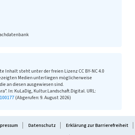
Fachdatenbank
te Inhalt steht unter der freien Lizenz CC BY-NC 4.0
ezeigten Medien unterliegen möglicherweise
ie an diesen ausgewiesen sind.
”. In: KuLaDig, Kultur.Landschaft.Digital. URL:
1100177
(Abgerufen: 9. August 2026)
pressum
Datenschutz
Erklärung zur Barrierefreiheit