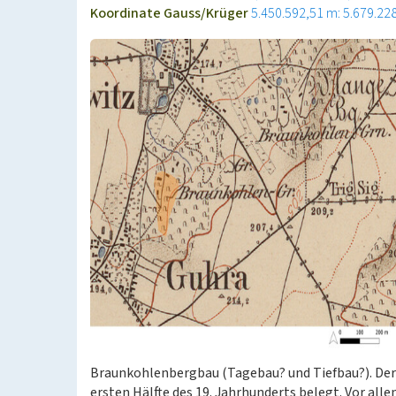
Koordinate Gauss/Krüger
5.450.592,51 m: 5.679.22
Braunkohlenbergbau (Tagebau? und Tiefbau?). Der 
ersten Hälfte des 19. Jahrhunderts belegt. Vor al