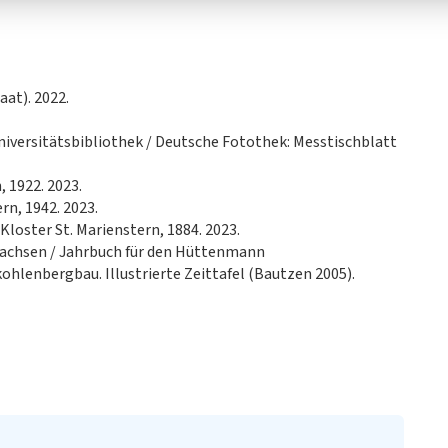
at). 2022.
niversitätsbibliothek / Deutsche Fotothek: Messtischblatt
, 1922. 2023.
rn, 1942. 2023.
Kloster St. Marienstern, 1884. 2023.
Sachsen / Jahrbuch für den Hüttenmann
kohlenbergbau. Illustrierte Zeittafel (Bautzen 2005).