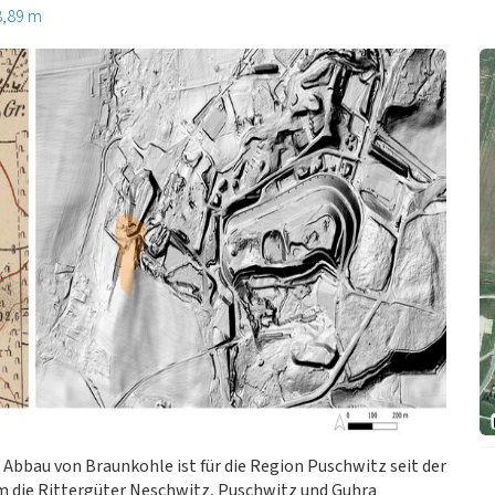
8,89 m
Abbau von Braunkohle ist für die Region Puschwitz seit der
lem die Rittergüter Neschwitz, Puschwitz und Guhra