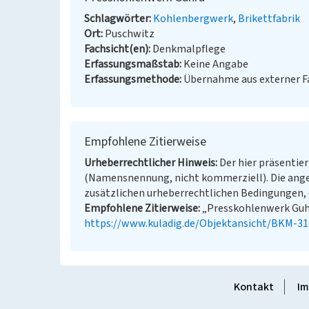
Schlagwörter
Kohlenbergwerk
Brikettfabrik
Ort
Puschwitz
Fachsicht(en)
Denkmalpflege
Erfassungsmaßstab
Keine Angabe
Erfassungsmethode
Übernahme aus externer 
Empfohlene Zitierweise
Urheberrechtlicher Hinweis
Der hier präsentier
(Namensnennung, nicht kommerziell). Die ang
zusätzlichen urheberrechtlichen Bedingungen, d
Empfohlene Zitierweise
„Presskohlenwerk Guhra
https://www.kuladig.de/Objektansicht/BKM-3
Kontakt
Im