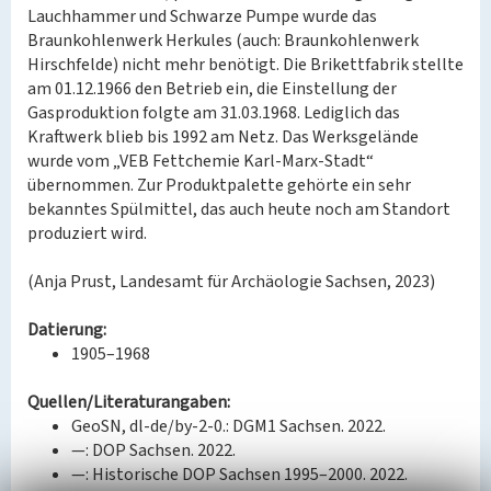
Lauchhammer und Schwarze Pumpe wurde das
Braunkohlenwerk Herkules (auch: Braunkohlenwerk
Hirschfelde) nicht mehr benötigt. Die Brikettfabrik stellte
am 01.12.1966 den Betrieb ein, die Einstellung der
Gasproduktion folgte am 31.03.1968. Lediglich das
Kraftwerk blieb bis 1992 am Netz. Das Werksgelände
wurde vom „VEB Fettchemie Karl-Marx-Stadt“
übernommen. Zur Produktpalette gehörte ein sehr
bekanntes Spülmittel, das auch heute noch am Standort
produziert wird.
(Anja Prust, Landesamt für Archäologie Sachsen, 2023)
Datierung:
1905–1968
Quellen/Literaturangaben:
GeoSN, dl-de/by-2-0.: DGM1 Sachsen. 2022.
—: DOP Sachsen. 2022.
—: Historische DOP Sachsen 1995–2000. 2022.