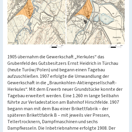
1905 übernahm die Gewerkschaft „Herkules“ das
Grubenfeld des Gutsbesitzers Ernst Heidrich in Türchau
(heute Turów/Polen) und begann einen Tagebau
aufzuschließen. 1907 erfolgte die Umwandlung der
Gewerkschaft in die „Braunkohlen-Aktiengesellschaft-
Herkules“. Mit dem Erwerb neuer Grundstücke konnte der
Tagebau erweitert werden. Eine 1.260 m lange Seilbahn
führte zur Verladestation am Bahnhof Hirschfelde. 1907
begann man mit dem Bau einer Brikettfabrik – der
späteren Brikettfabrik B – mit jeweils vier Pressen,
Tellertrocknern, Dampfmaschinen und sechs
Dampfkesseln. Die Inbetriebnahme erfolgte 1908. Der