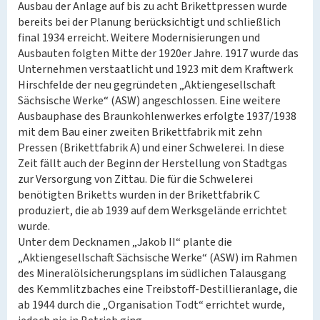
Ausbau der Anlage auf bis zu acht Brikettpressen wurde
bereits bei der Planung berücksichtigt und schließlich
final 1934 erreicht. Weitere Modernisierungen und
Ausbauten folgten Mitte der 1920er Jahre. 1917 wurde das
Unternehmen verstaatlicht und 1923 mit dem Kraftwerk
Hirschfelde der neu gegründeten „Aktiengesellschaft
Sächsische Werke“ (ASW) angeschlossen. Eine weitere
Ausbauphase des Braunkohlenwerkes erfolgte 1937/1938
mit dem Bau einer zweiten Brikettfabrik mit zehn
Pressen (Brikettfabrik A) und einer Schwelerei. In diese
Zeit fällt auch der Beginn der Herstellung von Stadtgas
zur Versorgung von Zittau. Die für die Schwelerei
benötigten Briketts wurden in der Brikettfabrik C
produziert, die ab 1939 auf dem Werksgelände errichtet
wurde.
Unter dem Decknamen „Jakob II“ plante die
„Aktiengesellschaft Sächsische Werke“ (ASW) im Rahmen
des Mineralölsicherungsplans im südlichen Talausgang
des Kemmlitzbaches eine Treibstoff-Destillieranlage, die
ab 1944 durch die „Organisation Todt“ errichtet wurde,