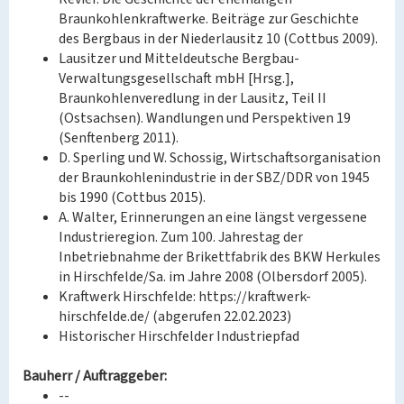
Braunkohlenkraftwerke. Beiträge zur Geschichte
des Bergbaus in der Niederlausitz 10 (Cottbus 2009).
Lausitzer und Mitteldeutsche Bergbau-
Verwaltungsgesellschaft mbH [Hrsg.],
Braunkohlenveredlung in der Lausitz, Teil II
(Ostsachsen). Wandlungen und Perspektiven 19
(Senftenberg 2011).
D. Sperling und W. Schossig, Wirtschaftsorganisation
der Braunkohlenindustrie in der SBZ/DDR von 1945
bis 1990 (Cottbus 2015).
A. Walter, Erinnerungen an eine längst vergessene
Industrieregion. Zum 100. Jahrestag der
Inbetriebnahme der Brikettfabrik des BKW Herkules
in Hirschfelde/Sa. im Jahre 2008 (Olbersdorf 2005).
Kraftwerk Hirschfelde: https://kraftwerk-
hirschfelde.de/ (abgerufen 22.02.2023)
Historischer Hirschfelder Industriepfad
Bauherr / Auftraggeber:
--