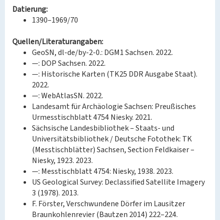
Datierung:
1390–1969/70
Quellen/Literaturangaben:
GeoSN, dl-de/by-2-0.: DGM1 Sachsen. 2022.
—: DOP Sachsen. 2022.
—: Historische Karten (TK25 DDR Ausgabe Staat).
2022.
—: WebAtlasSN. 2022.
Landesamt für Archäologie Sachsen: Preußisches
Urmesstischblatt 4754 Niesky. 2021.
Sächsische Landesbibliothek – Staats- und
Universitätsbibliothek / Deutsche Fotothek: TK
(Messtischblätter) Sachsen, Section Feldkaiser –
Niesky, 1923. 2023.
—: Messtischblatt 4754: Niesky, 1938. 2023.
US Geological Survey: Declassified Satellite Imagery
3 (1978). 2013.
F. Förster, Verschwundene Dörfer im Lausitzer
Braunkohlenrevier (Bautzen 2014) 222–224.