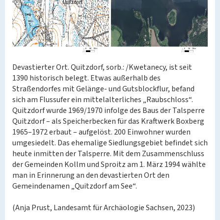
Devastierter Ort. Quitzdorf, sorb.: /Kwetanecy, ist seit
1390 historisch belegt. Etwas außerhalb des
Straßendorfes mit Gelänge- und Gutsblockflur, befand
sich am Flussufer ein mittelalterliches „Raubschloss“.
Quitzdorf wurde 1969/1970 infolge des Baus der Talsperre
Quitzdorf – als Speicherbecken für das Kraftwerk Boxberg
1965–1972 erbaut – aufgelöst. 200 Einwohner wurden
umgesiedelt. Das ehemalige Siedlungsgebiet befindet sich
heute inmitten der Talsperre. Mit dem Zusammenschluss
der Gemeinden Kollm und Sproitz am 1. März 1994 wählte
man in Erinnerung an den devastierten Ort den
Gemeindenamen „Quitzdorf am See“.
(Anja Prust, Landesamt für Archäologie Sachsen, 2023)