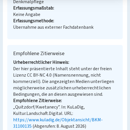
Denkmalpflege
Erfassungsmaßstab
Keine Angabe
Erfassungsmethode
Übernahme aus externer Fachdatenbank
Empfohlene Zitierweise
Urheberrechtlicher Hinweis
Der hier präsentierte Inhalt steht unter der freien
Lizenz CC BY-NC 4.0 (Namensnennung, nicht
kommerziell). Die angezeigten Medien unterliegen
möglicherweise zusätzlichen urheberrechtlichen
Bedingungen, die an diesen ausgewiesen sind.
Empfohlene Zitierweise
„Quitzdorf/Kwetanecy”. In: KuLaDig,
Kultur.Landschaft.Digital. URL:
https://www.kuladig.de/Objektansicht/BKM-
31100135
(Abgerufen: 8. August 2026)