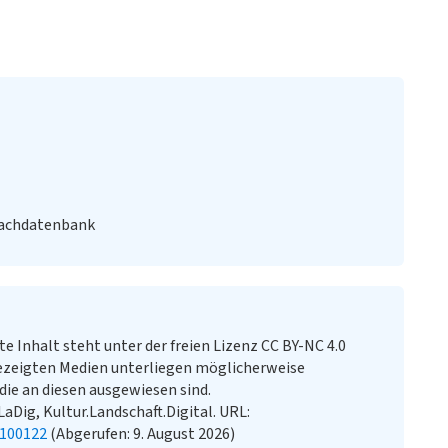
Fachdatenbank
te Inhalt steht unter der freien Lizenz CC BY-NC 4.0
ezeigten Medien unterliegen möglicherweise
ie an diesen ausgewiesen sind.
uLaDig, Kultur.Landschaft.Digital. URL:
1100122
(Abgerufen: 9. August 2026)