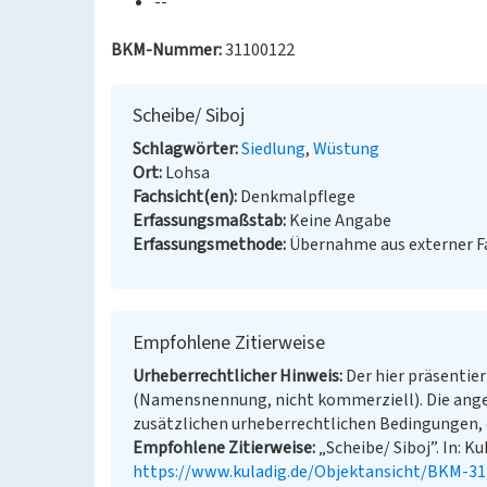
--
BKM-Nummer:
31100122
Scheibe/ Siboj
Schlagwörter
Siedlung
Wüstung
Ort
Lohsa
Fachsicht(en)
Denkmalpflege
Erfassungsmaßstab
Keine Angabe
Erfassungsmethode
Übernahme aus externer 
Empfohlene Zitierweise
Urheberrechtlicher Hinweis
Der hier präsentier
(Namensnennung, nicht kommerziell). Die ang
zusätzlichen urheberrechtlichen Bedingungen, d
Empfohlene Zitierweise
„Scheibe/ Siboj”. In: K
https://www.kuladig.de/Objektansicht/BKM-3