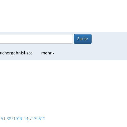
Suche
uchergebnisliste
mehr
51,38719°N: 14,71396°O