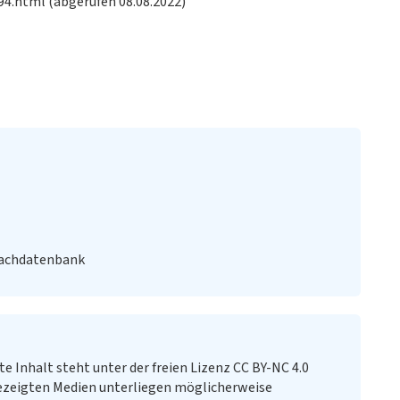
4.html (abgerufen 08.08.2022)
Fachdatenbank
te Inhalt steht unter der freien Lizenz CC BY-NC 4.0
ezeigten Medien unterliegen möglicherweise