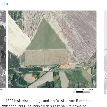
4,67 m
 seit 1392 historisch belegt und ein Ortsteil von Rietschen.
e zwischen 1993 und 1995 für den Tagebau Reichwalde