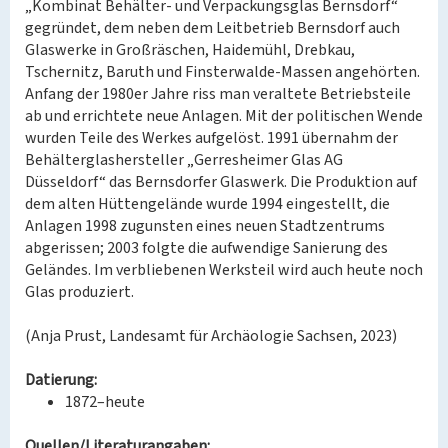
„Kombinat Behälter- und Verpackungsglas Bernsdorf“
gegründet, dem neben dem Leitbetrieb Bernsdorf auch
Glaswerke in Großräschen, Haidemühl, Drebkau,
Tschernitz, Baruth und Finsterwalde-Massen angehörten.
Anfang der 1980er Jahre riss man veraltete Betriebsteile
ab und errichtete neue Anlagen. Mit der politischen Wende
wurden Teile des Werkes aufgelöst. 1991 übernahm der
Behälterglashersteller „Gerresheimer Glas AG
Düsseldorf“ das Bernsdorfer Glaswerk. Die Produktion auf
dem alten Hüttengelände wurde 1994 eingestellt, die
Anlagen 1998 zugunsten eines neuen Stadtzentrums
abgerissen; 2003 folgte die aufwendige Sanierung des
Geländes. Im verbliebenen Werksteil wird auch heute noch
Glas produziert.
(Anja Prust, Landesamt für Archäologie Sachsen, 2023)
Datierung:
1872–heute
Quellen/Literaturangaben: