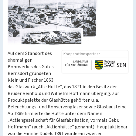
Auf dem Standort des
Kooperationspartner
ehemaligen
Bohrwerkes des Gutes
Bernsdorf gründeten
Klein und Fischer 1863
das Glaswerk „Alte Hütte“, das 1871 in den Besitz der
Brüder Reinhold und Wilhelm Hoffmann überging. Zur
Produktpalette der Glashütte gehörten u. a.
Beleuchtungs- und Konservengläser sowie Glasbausteine.
Ab 1889 firmierte die Hütte unter dem Namen
„Actiengesellschaft für Glasfabrikation, vormals Gebr.
Hoffmann“ (auch „Aktienhütte“ genannt); Hauptaktionär
war die Familie Dudek. 1891 wurde ein zweiter