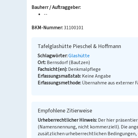
Bauherr / Auftraggeber:
--
BKM-Nummer:
31100101
Tafelglashütte Pieschel & Hoffmann
Schlagwörter
Glashütte
Ort
Bernsdorf (Bautzen)
Fachsicht(en)
Denkmalpflege
Erfassungsmaßstab
Keine Angabe
Erfassungsmethode
Übernahme aus externer 
Empfohlene Zitierweise
Urheberrechtlicher Hinweis
Der hier präsentier
(Namensnennung, nicht kommerziell). Die ang
zusätzlichen urheberrechtlichen Bedingungen, d