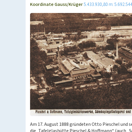
Koordinate Gauss/Krüger
5.433.930,80 m: 5.692.54
Am 17. August 1888 gründeten Otto Pieschel und
die „Tafelglashütte Pieschel & Hoffmann“ (auch „S