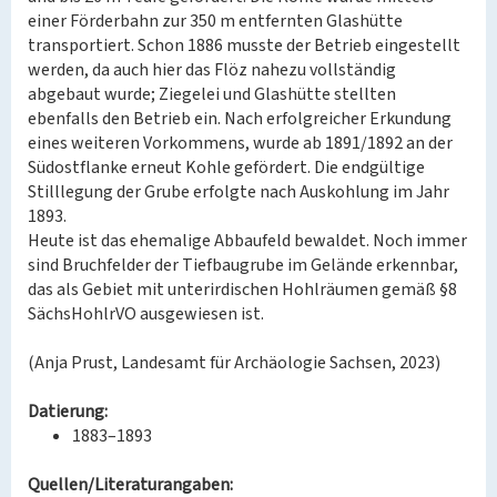
einer Förderbahn zur 350 m entfernten Glashütte
transportiert. Schon 1886 musste der Betrieb eingestellt
werden, da auch hier das Flöz nahezu vollständig
abgebaut wurde; Ziegelei und Glashütte stellten
ebenfalls den Betrieb ein. Nach erfolgreicher Erkundung
eines weiteren Vorkommens, wurde ab 1891/1892 an der
Südostflanke erneut Kohle gefördert. Die endgültige
Stilllegung der Grube erfolgte nach Auskohlung im Jahr
1893.
Heute ist das ehemalige Abbaufeld bewaldet. Noch immer
sind Bruchfelder der Tiefbaugrube im Gelände erkennbar,
das als Gebiet mit unterirdischen Hohlräumen gemäß §8
SächsHohlrVO ausgewiesen ist.
(Anja Prust, Landesamt für Archäologie Sachsen, 2023)
Datierung:
1883–1893
Quellen/Literaturangaben: