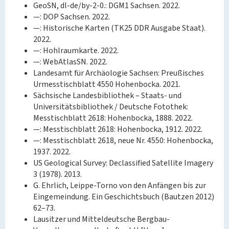
GeoSN, dl-de/by-2-0.: DGM1 Sachsen. 2022.
—: DOP Sachsen. 2022.
—: Historische Karten (TK25 DDR Ausgabe Staat).
2022.
—: Hohlraumkarte. 2022.
—: WebAtlasSN. 2022.
Landesamt für Archäologie Sachsen: Preußisches
Urmesstischblatt 4550 Hohenbocka. 2021.
Sächsische Landesbibliothek – Staats- und
Universitätsbibliothek / Deutsche Fotothek:
Messtischblatt 2618: Hohenbocka, 1888. 2022.
—: Messtischblatt 2618: Hohenbocka, 1912. 2022.
—: Messtischblatt 2618, neue Nr. 4550: Hohenbocka,
1937. 2022.
US Geological Survey: Declassified Satellite Imagery
3 (1978). 2013.
G. Ehrlich, Leippe-Torno von den Anfängen bis zur
Eingemeindung. Ein Geschichtsbuch (Bautzen 2012)
62–73.
Lausitzer und Mitteldeutsche Bergbau-