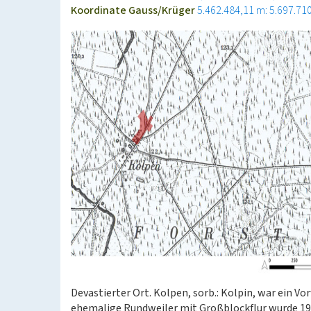
Koordinate Gauss/Krüger
5.462.484,11 m: 5.697.71
Devastierter Ort. Kolpen, sorb.: Kolpin, war ein Vo
ehemalige Rundweiler mit Großblockflur wurde 196