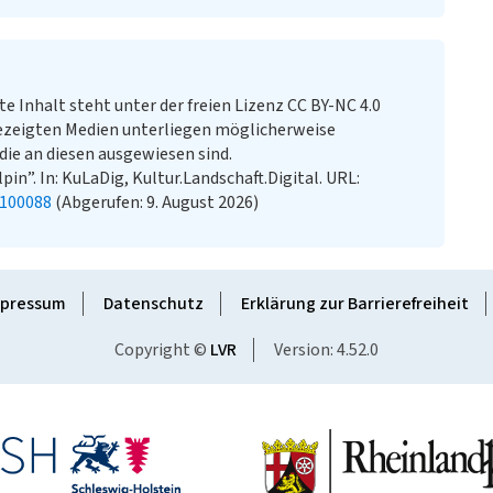
te Inhalt steht unter der freien Lizenz CC BY-NC 4.0
ezeigten Medien unterliegen möglicherweise
ie an diesen ausgewiesen sind.
in”. In: KuLaDig, Kultur.Landschaft.Digital. URL:
1100088
(Abgerufen: 9. August 2026)
pressum
Datenschutz
Erklärung zur Barrierefreiheit
Copyright ©
LVR
Version: 4.52.0