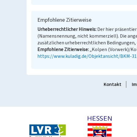
Empfohlene Zitierweise
Urheberrechtlicher Hinweis
Der hier präsentier
(Namensnennung, nicht kommerziell). Die ang
zusätzlichen urheberrechtlichen Bedingungen, d
Empfohlene Zitierweise
„Kolpen (Vorwerk)/Kolp
https://www.kuladig.de/Objektansicht/BKM-3
Kontakt
Im