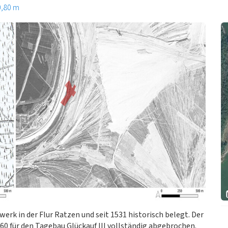
0,80 m
rwerk in der Flur Ratzen und seit 1531 historisch belegt. Der
0 für den Tagebau Glückauf III vollständig abgebrochen.