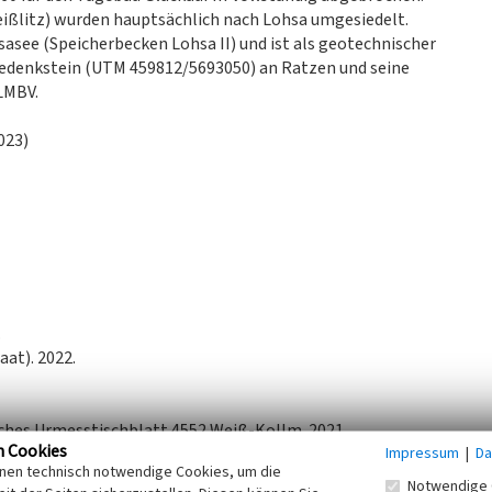
eißlitz) wurden hauptsächlich nach Lohsa umgesiedelt.
asee (Speicherbecken Lohsa II) und ist als geotechnischer
 Gedenkstein (UTM 459812/5693050) an Ratzen und seine
LMBV.
023)
.
at). 2022.
ches Urmesstischblatt 4552 Weiß-Kollm. 2021.
n Cookies
Impressum
|
Da
ltungsgesellschaft mbH (LMBV): Digitale Kartierung:
inen technisch notwendige Cookies, um die
Notwendige 