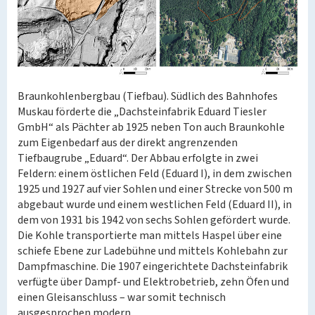
Braunkohlenbergbau (Tiefbau). Südlich des Bahnhofes
Muskau förderte die „Dachsteinfabrik Eduard Tiesler
GmbH“ als Pächter ab 1925 neben Ton auch Braunkohle
zum Eigenbedarf aus der direkt angrenzenden
Tiefbaugrube „Eduard“. Der Abbau erfolgte in zwei
Feldern: einem östlichen Feld (Eduard I), in dem zwischen
1925 und 1927 auf vier Sohlen und einer Strecke von 500 m
abgebaut wurde und einem westlichen Feld (Eduard II), in
dem von 1931 bis 1942 von sechs Sohlen gefördert wurde.
Die Kohle transportierte man mittels Haspel über eine
schiefe Ebene zur Ladebühne und mittels Kohlebahn zur
Dampfmaschine. Die 1907 eingerichtete Dachsteinfabrik
verfügte über Dampf- und Elektrobetrieb, zehn Öfen und
einen Gleisanschluss – war somit technisch
ausgesprochen modern.