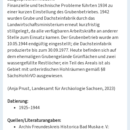
Finanzielle und technische Probleme führten 1934 zu
einer kurzen Einstellung des Grubenbetriebes. 1942
wurden Grube und Dachsteinfabrik durch das
Landwirtschaftsministerium erneut kurzfristig
stillgelegt, da alle verfügbaren Arbeitskräfte an anderer
Stelle zum Einsatz kamen. Der Grubenbetrieb wurde am
10.05.1944 endgültig eingestellt; die Dachsteinfabrik
produzierte bis zum 30.09.1977. Heute befinden sich auf
dem ehemaligen Grubengelände Grünflächen und zwei
wassergefüllte Restlöcher; ein Teil des Areals ist als
Gebiet mit unterirdischen Hohlräumen gemäß §8
SächsHohlrVO ausgewiesen.
(Anja Prust, Landesamt für Archäologie Sachsen, 2023)
Datierung:
1925–1944
Quellen/Literaturangaben:
Archiv Freundeskreis Historica Bad Muska e. V.: