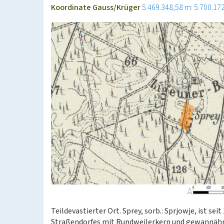
Koordinate Gauss/Krüger
5.469.348,58 m: 5.700.17
Teildevastierter Ort. Sprey, sorb.: Sprjowje, ist sei
Straßendorfes mit Rundweilerkern und gewannähnl