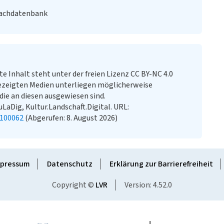
Fachdatenbank
te Inhalt steht unter der freien Lizenz CC BY-NC 4.0
ezeigten Medien unterliegen möglicherweise
ie an diesen ausgewiesen sind.
uLaDig, Kultur.Landschaft.Digital. URL:
1100062
(Abgerufen: 8. August 2026)
pressum
Datenschutz
Erklärung zur Barrierefreiheit
Copyright ©
LVR
Version: 4.52.0