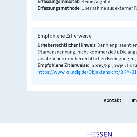
Erfassungsmaßstab
Keine Angabe
Erfassungsmethode
Übernahme aus externer 
Empfohlene Zitierweise
Urheberrechtlicher Hinweis
Der hier präsentier
(Namensnennung, nicht kommerziell). Die ang
zusätzlichen urheberrechtlichen Bedingungen, d
Empfohlene Zitierweise
„Sprey/Sprjowje”. In: K
https://www.kuladig.de/Objektansicht/BKM-3
Kontakt
Im