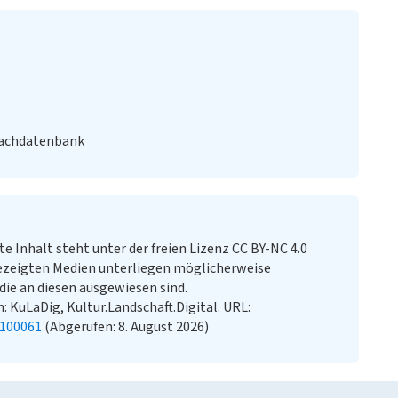
Fachdatenbank
te Inhalt steht unter der freien Lizenz CC BY-NC 4.0
ezeigten Medien unterliegen möglicherweise
ie an diesen ausgewiesen sind.
 KuLaDig, Kultur.Landschaft.Digital. URL:
1100061
(Abgerufen: 8. August 2026)