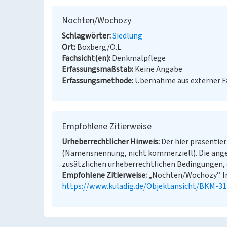
Nochten/Wochozy
Schlagwörter
Siedlung
Ort
Boxberg/O.L.
Fachsicht(en)
Denkmalpflege
Erfassungsmaßstab
Keine Angabe
Erfassungsmethode
Übernahme aus externer 
Empfohlene Zitierweise
Urheberrechtlicher Hinweis
Der hier präsentier
(Namensnennung, nicht kommerziell). Die ang
zusätzlichen urheberrechtlichen Bedingungen, d
Empfohlene Zitierweise
„Nochten/Wochozy”. In:
https://www.kuladig.de/Objektansicht/BKM-3