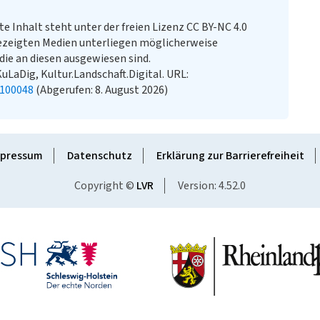
te Inhalt steht unter der freien Lizenz CC BY-NC 4.0
ezeigten Medien unterliegen möglicherweise
ie an diesen ausgewiesen sind.
KuLaDig, Kultur.Landschaft.Digital. URL:
1100048
(Abgerufen: 8. August 2026)
pressum
Datenschutz
Erklärung zur Barrierefreiheit
Copyright ©
LVR
Version: 4.52.0