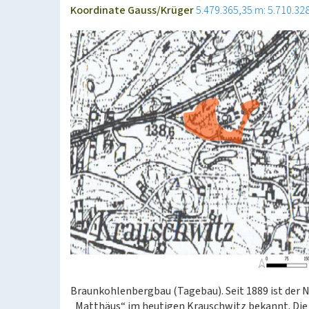
Koordinate Gauss/Krüger
5.479.365,35 m: 5.710.32
Braunkohlenbergbau (Tagebau). Seit 1889 ist der 
„Matthäus“ im heutigen Krauschwitz bekannt. Die 