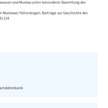
ßwasser und Muskau unter besonderer Beachtung des
m Muskauer Faltenbogen. Beiträge zur Geschichte des
6) 124.
Fachdatenbank