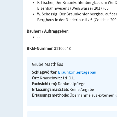
F. Tischer, Der Braunkohlenbergbau um Wei
Eisenbahnwesens (Weißwasser 2017) 66.
W. Schossig, Der Braunkohlenbergbau auf de
Bergbaus in der Niederlausitz 6 (Cottbus 200
Bauherr / Auftraggeber:
--
BKM-Nummer:
31100048
Grube Matthäus
Schlagwörter
Braunkohlentagebau
Ort
Krauschwitz i.d. O.L.
Fachsicht(en)
Denkmalpflege
Erfassungsmaßstab
Keine Angabe
Erfassungsmethode
Übernahme aus externer 