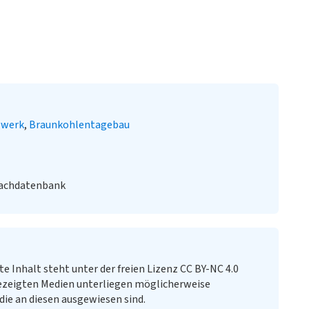
gwerk
Braunkohlentagebau
Fachdatenbank
te Inhalt steht unter der freien Lizenz CC BY-NC 4.0
ezeigten Medien unterliegen möglicherweise
ie an diesen ausgewiesen sind.