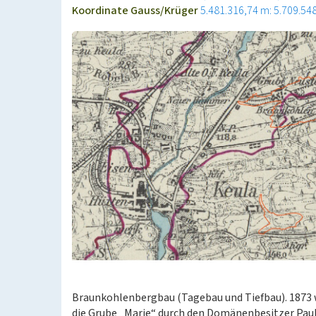
Koordinate Gauss/Krüger
5.481.316,74 m: 5.709.54
Braunkohlenbergbau (Tagebau und Tiefbau). 1873 wu
die Grube „Marie“ durch den Domänenbesitzer Pau