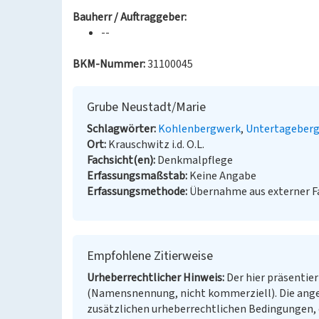
Bauherr / Auftraggeber:
--
BKM-Nummer:
31100045
Grube Neustadt/Marie
Schlagwörter
Kohlenbergwerk
Untertageber
Ort
Krauschwitz i.d. O.L.
Fachsicht(en)
Denkmalpflege
Erfassungsmaßstab
Keine Angabe
Erfassungsmethode
Übernahme aus externer 
Empfohlene Zitierweise
Urheberrechtlicher Hinweis
Der hier präsentier
(Namensnennung, nicht kommerziell). Die ang
zusätzlichen urheberrechtlichen Bedingungen, d