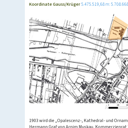
Koordinate Gauss/Krüger
5.475.519,68 m: 5.708.66
1903 wird die „Opalescenz-, Kathedral- und Ornam
Hermann Graf von Arnim Muskau, Kommerzienrat W