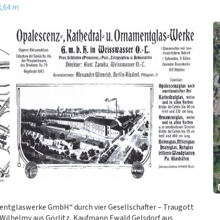
8,64 m
entglaswerke GmbH“ durch vier Gesellschafter – Traugott
ilhelmy aus Görlitz, Kaufmann Ewald Gelsdorf aus