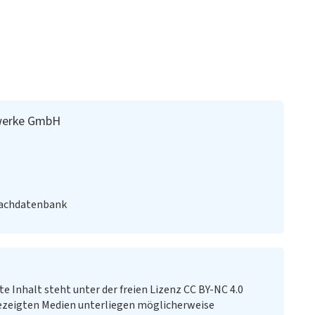
swerke GmbH
Fachdatenbank
te Inhalt steht unter der freien Lizenz CC BY-NC 4.0
ezeigten Medien unterliegen möglicherweise