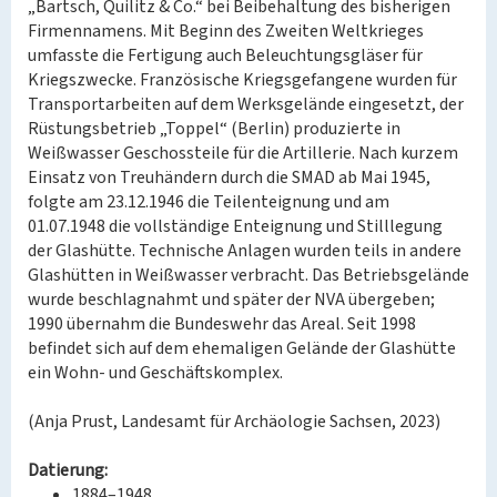
„Bartsch, Quilitz & Co.“ bei Beibehaltung des bisherigen
Firmennamens. Mit Beginn des Zweiten Weltkrieges
umfasste die Fertigung auch Beleuchtungsgläser für
Kriegszwecke. Französische Kriegsgefangene wurden für
Transportarbeiten auf dem Werksgelände eingesetzt, der
Rüstungsbetrieb „Toppel“ (Berlin) produzierte in
Weißwasser Geschossteile für die Artillerie. Nach kurzem
Einsatz von Treuhändern durch die SMAD ab Mai 1945,
folgte am 23.12.1946 die Teilenteignung und am
01.07.1948 die vollständige Enteignung und Stilllegung
der Glashütte. Technische Anlagen wurden teils in andere
Glashütten in Weißwasser verbracht. Das Betriebsgelände
wurde beschlagnahmt und später der NVA übergeben;
1990 übernahm die Bundeswehr das Areal. Seit 1998
befindet sich auf dem ehemaligen Gelände der Glashütte
ein Wohn- und Geschäftskomplex.
(Anja Prust, Landesamt für Archäologie Sachsen, 2023)
Datierung:
1884–1948