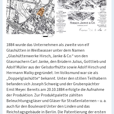
1884 wurde das Unternehmen als zweite von elf
Glashütten in Weißwasser unter dem Namen
„Glashüttenwerke Hirsch, Janke & Co.“ von den
Glasmachern Carl Janke, den Brüdern Julius, Gottlieb und
Adolf Müller aus der Gelsdorfhütte sowie Adolf Hirsch und
Hermann Malky gegründet. Im Volksmund war sie als
„Doppelglashütte“ bekannt. Unter den stillen Teilhabern
befanden sich Joseph Schweig und der Grubenpächter
Emil Meyer. Bereits am 20.10.1884 erfolgte die Aufnahme
der Produktion. Zur Produktpalette zählten
Beleuchtungsgläser und Gläser für Straßenlaternen – u. a.
auch für den Boulevard Unter den Linden und das
Reichstagsgebäude in Berlin. Die Patentierung der ersten