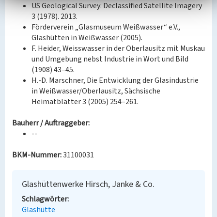
US Geological Survey: Declassified Satellite Imagery
3 (1978). 2013.
Förderverein „Glasmuseum Weißwasser“ e.V.,
Glashütten in Weißwasser (2005).
F. Heider, Weisswasser in der Oberlausitz mit Muskau
und Umgebung nebst Industrie in Wort und Bild
(1908) 43–45.
H.-D. Marschner, Die Entwicklung der Glasindustrie
in Weißwasser/Oberlausitz, Sächsische
Heimatblätter 3 (2005) 254–261.
Bauherr / Auftraggeber:
--
BKM-Nummer:
31100031
Glashüttenwerke Hirsch, Janke & Co.
Schlagwörter
Glashütte