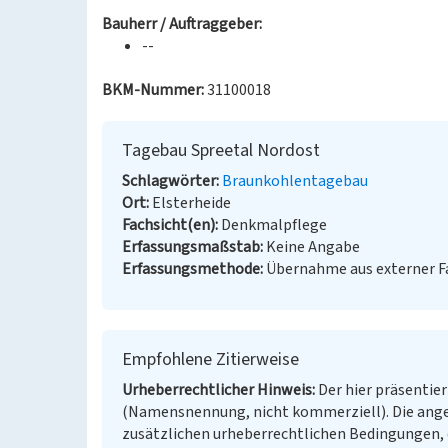
Bauherr / Auftraggeber:
--
BKM-Nummer:
31100018
Tagebau Spreetal Nordost
Schlagwörter
Braunkohlentagebau
Ort
Elsterheide
Fachsicht(en)
Denkmalpflege
Erfassungsmaßstab
Keine Angabe
Erfassungsmethode
Übernahme aus externer 
Empfohlene Zitierweise
Urheberrechtlicher Hinweis
Der hier präsentier
(Namensnennung, nicht kommerziell). Die ang
zusätzlichen urheberrechtlichen Bedingungen, d