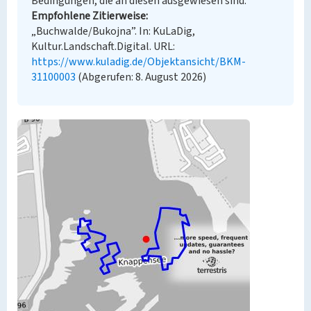
Bedingungen, die an diesen ausgewiesen sind.
Empfohlene Zitierweise
„Buchwalde/Bukojna”. In: KuLaDig,
Kultur.Landschaft.Digital. URL:
https://www.kuladig.de/Objektansicht/BKM-
31100003
(Abgerufen: 8. August 2026)