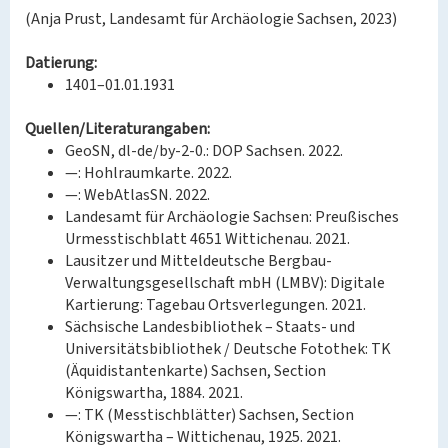
(Anja Prust, Landesamt für Archäologie Sachsen, 2023)
Datierung:
1401–01.01.1931
Quellen/Literaturangaben:
GeoSN, dl-de/by-2-0.: DOP Sachsen. 2022.
—: Hohlraumkarte. 2022.
—: WebAtlasSN. 2022.
Landesamt für Archäologie Sachsen: Preußisches
Urmesstischblatt 4651 Wittichenau. 2021.
Lausitzer und Mitteldeutsche Bergbau-
Verwaltungsgesellschaft mbH (LMBV): Digitale
Kartierung: Tagebau Ortsverlegungen. 2021.
Sächsische Landesbibliothek – Staats- und
Universitätsbibliothek / Deutsche Fotothek: TK
(Äquidistantenkarte) Sachsen, Section
Königswartha, 1884. 2021.
—: TK (Messtischblätter) Sachsen, Section
Königswartha – Wittichenau, 1925. 2021.