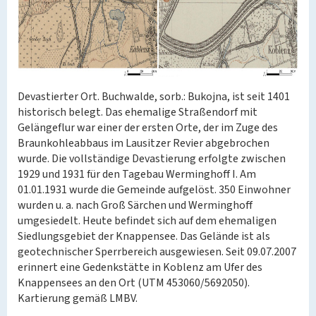
Devastierter Ort. Buchwalde, sorb.: Bukojna, ist seit 1401
historisch belegt. Das ehemalige Straßendorf mit
Gelängeflur war einer der ersten Orte, der im Zuge des
Braunkohleabbaus im Lausitzer Revier abgebrochen
wurde. Die vollständige Devastierung erfolgte zwischen
1929 und 1931 für den Tagebau Werminghoff I. Am
01.01.1931 wurde die Gemeinde aufgelöst. 350 Einwohner
wurden u. a. nach Groß Särchen und Werminghoff
umgesiedelt. Heute befindet sich auf dem ehemaligen
Siedlungsgebiet der Knappensee. Das Gelände ist als
geotechnischer Sperrbereich ausgewiesen. Seit 09.07.2007
erinnert eine Gedenkstätte in Koblenz am Ufer des
Knappensees an den Ort (UTM 453060/5692050).
Kartierung gemäß LMBV.