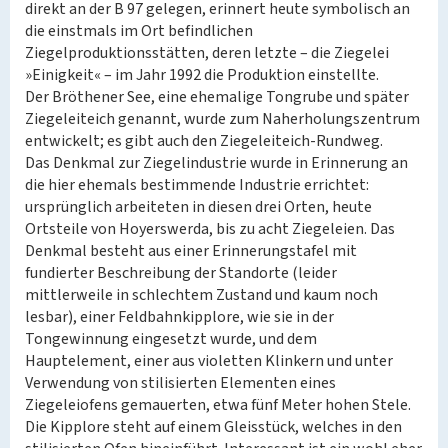
direkt an der B 97 gelegen, erinnert heute symbolisch an
die einstmals im Ort befindlichen
Ziegelproduktionsstätten, deren letzte – die Ziegelei
»Einigkeit« – im Jahr 1992 die Produktion einstellte.
Der Bröthener See, eine ehemalige Tongrube und später
Ziegeleiteich genannt, wurde zum Naherholungszentrum
entwickelt; es gibt auch den Ziegeleiteich-Rundweg.
Das Denkmal zur Ziegelindustrie wurde in Erinnerung an
die hier ehemals bestimmende Industrie errichtet:
ursprünglich arbeiteten in diesen drei Orten, heute
Ortsteile von Hoyerswerda, bis zu acht Ziegeleien. Das
Denkmal besteht aus einer Erinnerungstafel mit
fundierter Beschreibung der Standorte (leider
mittlerweile in schlechtem Zustand und kaum noch
lesbar), einer Feldbahnkipplore, wie sie in der
Tongewinnung eingesetzt wurde, und dem
Hauptelement, einer aus violetten Klinkern und unter
Verwendung von stilisierten Elementen eines
Ziegeleiofens gemauerten, etwa fünf Meter hohen Stele.
Die Kipplore steht auf einem Gleisstück, welches in den