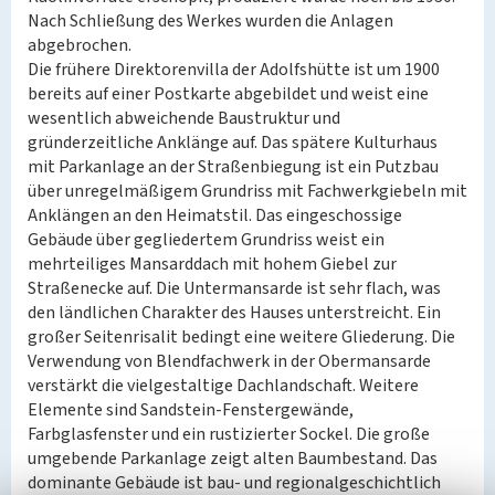
Nach Schließung des Werkes wurden die Anlagen
abgebrochen.
Die frühere Direktorenvilla der Adolfshütte ist um 1900
bereits auf einer Postkarte abgebildet und weist eine
wesentlich abweichende Baustruktur und
gründerzeitliche Anklänge auf. Das spätere Kulturhaus
mit Parkanlage an der Straßenbiegung ist ein Putzbau
über unregelmäßigem Grundriss mit Fachwerkgiebeln mit
Anklängen an den Heimatstil. Das eingeschossige
Gebäude über gegliedertem Grundriss weist ein
mehrteiliges Mansarddach mit hohem Giebel zur
Straßenecke auf. Die Untermansarde ist sehr flach, was
den ländlichen Charakter des Hauses unterstreicht. Ein
großer Seitenrisalit bedingt eine weitere Gliederung. Die
Verwendung von Blendfachwerk in der Obermansarde
verstärkt die vielgestaltige Dachlandschaft. Weitere
Elemente sind Sandstein-Fenstergewände,
Farbglasfenster und ein rustizierter Sockel. Die große
umgebende Parkanlage zeigt alten Baumbestand. Das
dominante Gebäude ist bau- und regionalgeschichtlich