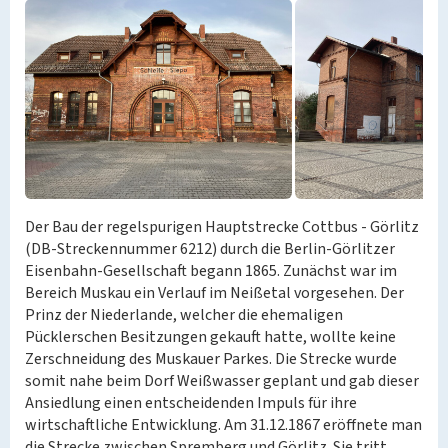
Der Bau der regelspurigen Hauptstrecke Cottbus - Görlitz
(DB-Streckennummer 6212) durch die Berlin-Görlitzer
Eisenbahn-Gesellschaft begann 1865. Zunächst war im
Bereich Muskau ein Verlauf im Neißetal vorgesehen. Der
Prinz der Niederlande, welcher die ehemaligen
Pücklerschen Besitzungen gekauft hatte, wollte keine
Zerschneidung des Muskauer Parkes. Die Strecke wurde
somit nahe beim Dorf Weißwasser geplant und gab dieser
Ansiedlung einen entscheidenden Impuls für ihre
wirtschaftliche Entwicklung. Am 31.12.1867 eröffnete man
die Strecke zwischen Spremberg und Görlitz. Sie tritt