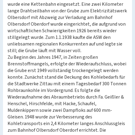
wurde eine Kettenbahn eingesetzt. Eine zwei Kilometer
lange Drahtseilbahn von der Grube zum Elektrizitätswerk
Olbersdorf mit Abzweig zur Verladung am Bahnhof
Olbersdorf Oberdorf wurde eingerichtet, die aufgrund von
wirtschaftlichen Schwierigkeiten 1926 bereits wieder
stillgelegt wurde. Zum 1.1.1938 kaufte die ASW den
unliebsamen regionalen Konkurrenten auf und legte sie
still; die Grube läuft mit Wasser voll.
Zu Beginn des Jahres 1947, in Zeiten großen
Brennstoffmangels, erfolgte der Wiederaufschluss, wobei
die Grube erst 1949 vollständig trockengelegt werden
konnte. Zunächst stand die Deckung des Kohlebedarfs für
die Stadtwerke Zittau mit einem Tagesbedarf 300 Tonnen
Rohbraunkohle im Vordergrund. Es folgte die
Wiederaufnahme des Abraumbetriebs durch Fa. Geißler &
Henschel, Hirschfelde, mit Hacke, Schaufel,
Muldenkippern sowie zwei Dampfloks auf 600 mm-
Gleisen. 1948 wurde zur Verbesserung des
Kohletransports ein 2,4 Kilometer langes Anschlussgleis
zum Bahnhof Olbersdorf Oberdorf errichtet. Die