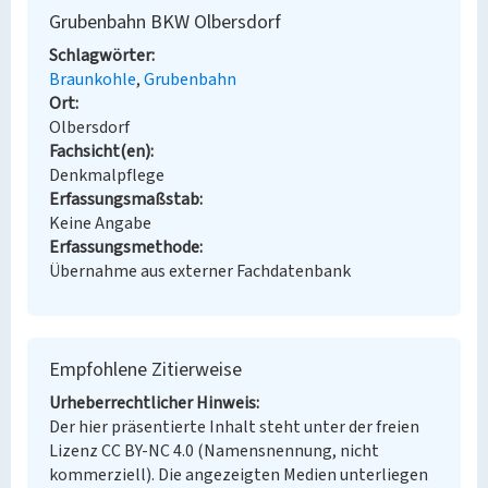
Grubenbahn BKW Olbersdorf
Schlagwörter
Braunkohle
Grubenbahn
Ort
Olbersdorf
Fachsicht(en)
Denkmalpflege
Erfassungsmaßstab
Keine Angabe
Erfassungsmethode
Übernahme aus externer Fachdatenbank
Empfohlene Zitierweise
Urheberrechtlicher Hinweis
Der hier präsentierte Inhalt steht unter der freien
Lizenz CC BY-NC 4.0 (Namensnennung, nicht
kommerziell). Die angezeigten Medien unterliegen