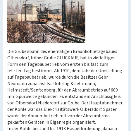
Die Grubenbahn des ehemaligen Braunkohletagebaues
Olbersdorf, früher Grube GLÜCKAUF, hat in vielfältiger
Form den Tagebaubetrieb vom ersten bis fast zum
letzten Tag bestimmt. Ab 1910, dem Jahr der Umstellung
auf Tagebaubetrieb, wurde durch die Besitzer Gebr.
Neumann zunächst Fa. Döhring & Lehrmann,
Helmstedt/Senftenberg, für den Abraumbetrieb auf 600
mm Spurweite gebunden. Es entstand ein Anschlussgleis
von Olbersdorf Niederdorf zur Grube. Der Hauptabnehmer
der Kohle war das Elektrizitätswerk Olbersdorf. Später
wurde der Abraumbetrieb mit von der Abraumfirma
gekauften Geräten in Eigenregie organisiert.
In der Kohle bestand bis 1913 Haspelförderung, danach