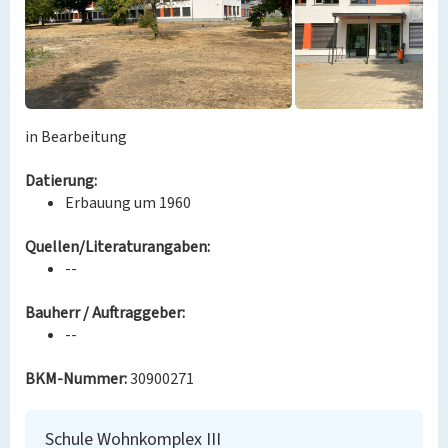
in Bearbeitung
Datierung:
Erbauung um 1960
Quellen/Literaturangaben:
--
Bauherr / Auftraggeber:
--
BKM-Nummer:
30900271
Schule Wohnkomplex III