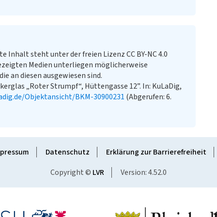
te Inhalt steht unter der freien Lizenz CC BY-NC 4.0
ezeigten Medien unterliegen möglicherweise
ie an diesen ausgewiesen sind.
kerglas „Roter Strumpf“, Hüttengasse 12”. In: KuLaDig,
adig.de/Objektansicht/BKM-30900231
(Abgerufen: 6.
pressum
Datenschutz
Erklärung zur Barrierefreiheit
Copyright ©
LVR
Version: 4.52.0