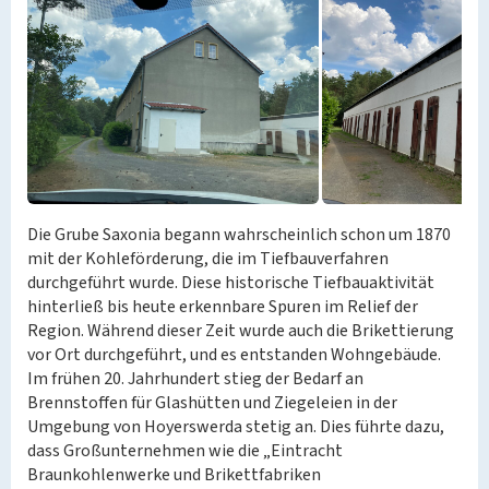
Die Grube Saxonia begann wahrscheinlich schon um 1870
mit der Kohleförderung, die im Tiefbauverfahren
durchgeführt wurde. Diese historische Tiefbauaktivität
hinterließ bis heute erkennbare Spuren im Relief der
Region. Während dieser Zeit wurde auch die Brikettierung
vor Ort durchgeführt, und es entstanden Wohngebäude.
Im frühen 20. Jahrhundert stieg der Bedarf an
Brennstoffen für Glashütten und Ziegeleien in der
Umgebung von Hoyerswerda stetig an. Dies führte dazu,
dass Großunternehmen wie die „Eintracht
Braunkohlenwerke und Brikettfabriken