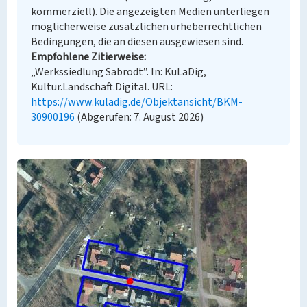
kommerziell). Die angezeigten Medien unterliegen
möglicherweise zusätzlichen urheberrechtlichen
Bedingungen, die an diesen ausgewiesen sind.
Empfohlene Zitierweise
„Werkssiedlung Sabrodt”. In: KuLaDig,
Kultur.Landschaft.Digital. URL:
https://www.kuladig.de/Objektansicht/BKM-
30900196
(Abgerufen: 7. August 2026)