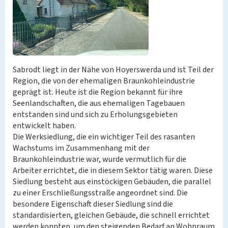
Sabrodt liegt in der Nähe von Hoyerswerda und ist Teil der
Region, die von der ehemaligen Braunkohleindustrie
geprägt ist. Heute ist die Region bekannt für ihre
Seenlandschaften, die aus ehemaligen Tagebauen
entstanden sind und sich zu Erholungsgebieten
entwickelt haben.
Die Werksiedlung, die ein wichtiger Teil des rasanten
Wachstums im Zusammenhang mit der
Braunkohleindustrie war, wurde vermutlich für die
Arbeiter errichtet, die in diesem Sektor tätig waren. Diese
Siedlung besteht aus einstöckigen Gebäuden, die parallel
zu einer Erschließungsstraße angeordnet sind. Die
besondere Eigenschaft dieser Siedlung sind die
standardisierten, gleichen Gebäude, die schnell errichtet
werden konnten, um den steigenden Bedarf an Wohnraum