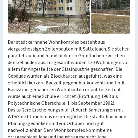
Der stadtkernnahe Wohnkomplex besteht aus
viergeschossigen Zeilenbauten mit Satteldach. Sie stehen
parallel zueinander und bilden so Grünflächen zwischen
den Gebäuden aus. Insgesamt wurden 120 Wohnungen vor
allem für Angestellte der Glasindustrie geschaffen. Die
Gebäude wurden als Blockbauten ausgeführt, was eine
erheblich kürzere Bauzeit gegenüber konventionell mit
Backstein gemauerten Wohnbauten erlaubte. Zeitnah
wurde auch eine Schule errichtet (Eröffnung 1968 als
Polytechnische Oberschule II. bis September 1992).
Das äußere Erscheinungsbild ist durch Sanierungen mit
WDVS nicht mehr das ursprüngliche. Die städtebaulichen
Planungsgedanken sind vor Ort aber noch gut
nachvollziehbar. Dem Wohnkomplex kommt eine
ortsgeschichtliche und industriegeschichtliche