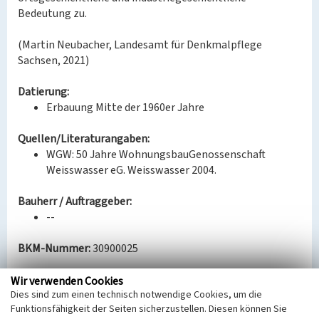
Bedeutung zu.
(Martin Neubacher, Landesamt für Denkmalpflege
Sachsen, 2021)
Datierung:
Erbauung Mitte der 1960er Jahre
Quellen/Literaturangaben:
WGW: 50 Jahre WohnungsbauGenossenschaft
Weisswasser eG. Weisswasser 2004.
Bauherr / Auftraggeber:
--
BKM-Nummer:
30900025
Wir verwenden Cookies
Wohnkomplex II
Dies sind zum einen technisch notwendige Cookies, um die
Funktionsfähigkeit der Seiten sicherzustellen. Diesen können Sie
Schlagwörter