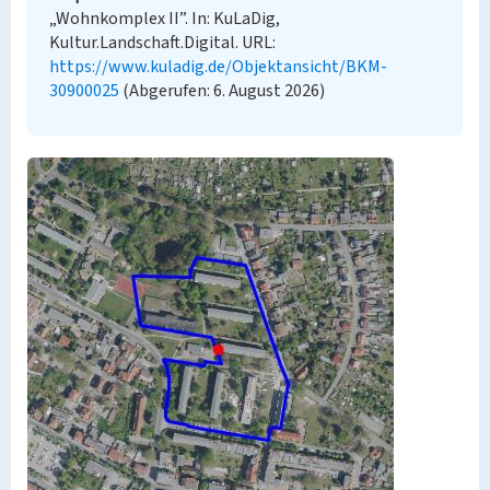
„Wohnkomplex II”. In: KuLaDig,
Kultur.Landschaft.Digital. URL:
https://www.kuladig.de/Objektansicht/BKM-
30900025
(Abgerufen: 6. August 2026)